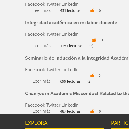
Facebook
Twitter
LinkedIn
Leer más
sobre WALKING THE LINE BETWEEN
451 lecturas
0
Integridad académica en mi labor docente
Facebook
Twitter
LinkedIn
3
Leer más
sobre Integridad académica en mi lab
1251 lecturas
(3)
Seminario de Inducción a la Integridad Académ
Facebook
Twitter
LinkedIn
2
Leer más
sobre Seminario de Inducción a la Int
699 lecturas
(2)
Changes in Academic Misconduct Related to t
Facebook
Twitter
LinkedIn
Leer más
sobre Changes in Academic Misconduc
487 lecturas
0
EXPLORA
PARTIC
Páginas