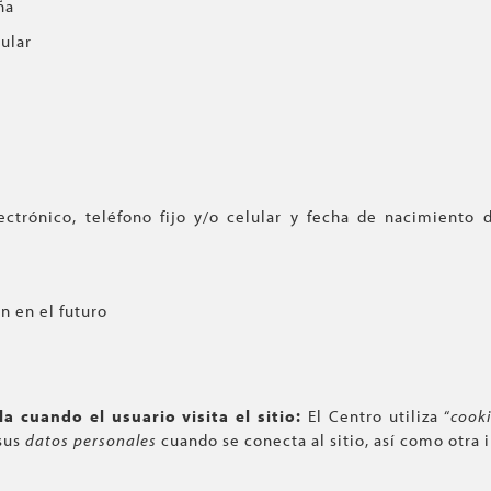
ña
ular
ctrónico, teléfono fijo y/o celular y fecha de nacimiento d
 en el futuro
a cuando el usuario visita el sitio:
El Centro utiliza “
cooki
 sus
datos personales
cuando se conecta al sitio, así como otra 