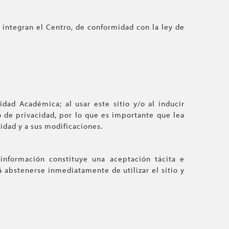
 integran el Centro, de conformidad con la ley de
idad Académica; al usar este sitio y/o al inducir
o de privacidad, por lo que es importante que lea
cidad y a sus modificaciones.
 información constituye una aceptación tácita e
á abstenerse inmediatamente de utilizar el sitio y