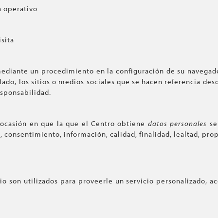
 operativo
sita
mediante un procedimiento en la configuración de su navegado
ado, los sitios o medios sociales que se hacen referencia desd
esponsabilidad.
a ocasión en que la que el Centro obtiene
datos personales
se
, consentimiento, información, calidad, finalidad, lealtad, pro
o son utilizados para proveerle un servicio personalizado, ac