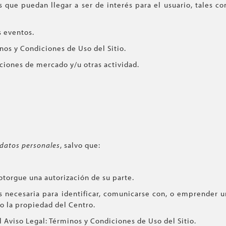
e puedan llegar a ser de interés para el usuario, tales como
 eventos.
s y Condiciones de Uso del Sitio.
iones de mercado y/u otras actividad.
datos personales
, salvo que:
 otorgue una autorización de su parte.
s necesaria para identificar, comunicarse con, o emprender u
o la propiedad del Centro.
l Aviso Legal: Términos y Condiciones de Uso del Sitio.