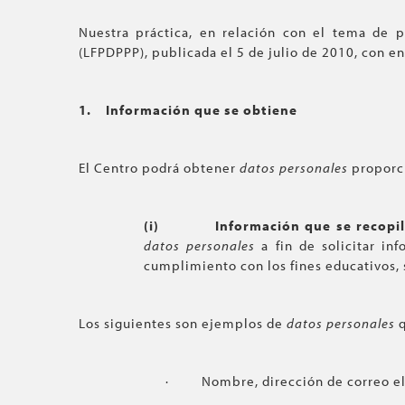
Nuestra práctica, en relación con el tema de p
(LFPDPPP), publicada el 5 de julio de 2010, con en
1.
Información que se obtiene
El Centro podrá obtener
datos personales
proporci
(i)
Información que se recopi
datos personales
a fin de solicitar i
cumplimiento con los fines educativos, s
Los siguientes son ejemplos de
datos personales
q
· Nombre, dirección de correo ele