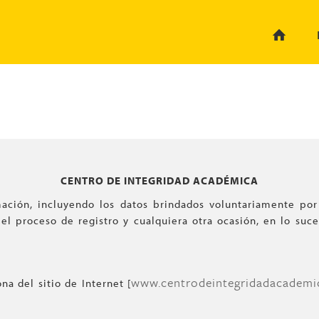
CENTRO DE INTEGRIDAD ACADÉMICA
rmación, incluyendo los datos brindados voluntariamente po
 el proceso de registro y cualquiera otra ocasión, en lo suc
www.centrodeintegridadacademi
na del sitio de Internet [