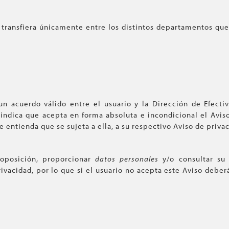
 transfiera únicamente entre los distintos departamentos que
n acuerdo válido entre el usuario y la Dirección de Efectiv
o indica que acepta en forma absoluta e incondicional el Avis
 entienda que se sujeta a ella, a su respectivo Aviso de priva
r oposición, proporcionar
datos personales
y/o consultar su
rivacidad, por lo que si el usuario no acepta este Aviso deber