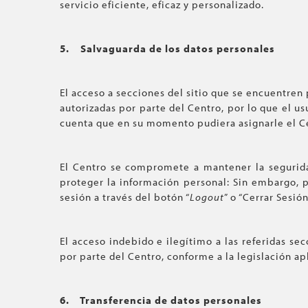
servicio eficiente, eficaz y personalizado.
5.
Salvaguarda de los datos personales
El acceso a secciones del sitio que se encuentren
autorizadas por parte del Centro, por lo que el u
cuenta que en su momento pudiera asignarle el C
El Centro se compromete a mantener la seguridad
proteger la información personal: Sin embargo, 
sesión a través del botón “
Logout
” o “Cerrar Sesió
El acceso indebido e ilegítimo a las referidas se
por parte del Centro, conforme a la legislación ap
6.
Transferencia de datos personales