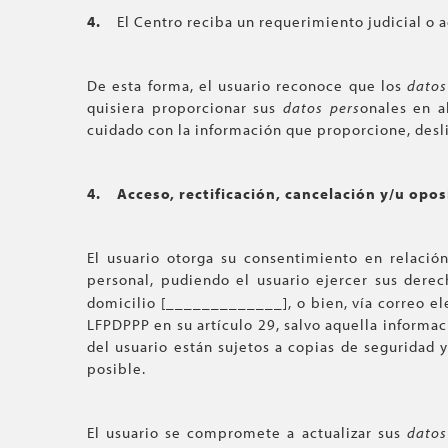
4.
El Centro reciba un requerimiento judicial o a
De esta forma, el usuario reconoce que los
datos
quisiera proporcionar sus
datos pers
onales en a
cuidado con la información que proporcione, desli
4.
Acceso, rectificación, cancelación y/u opo
El usuario otorga su consentimiento en relació
personal, pudiendo el usuario ejercer sus derech
domicilio [_____________], o bien, vía correo el
LFPDPPP en su artículo 29, salvo aquella informac
del usuario están sujetos a copias de seguridad y
posible.
El usuario se compromete a actualizar sus
datos