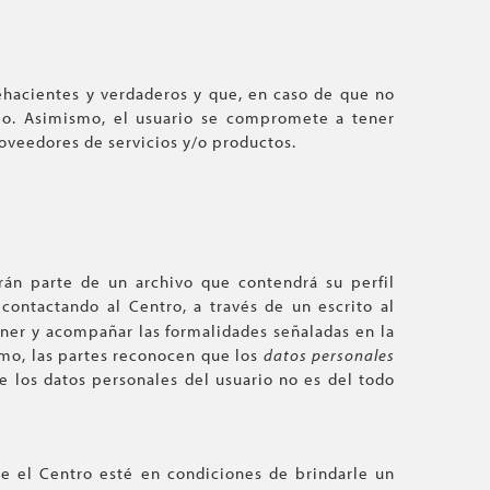
fehacientes y verdaderos y que, en caso de que no
rlo. Asimismo, el usuario se compromete a tener
roveedores de servicios y/o productos.
án parte de un archivo que contendrá su perfil
 contactando al Centro, a través de un escrito al
ener y acompañar las formalidades señaladas en la
smo, las partes reconocen que los
datos personales
de los datos personales del usuario no es del todo
ue el Centro esté en condiciones de brindarle un