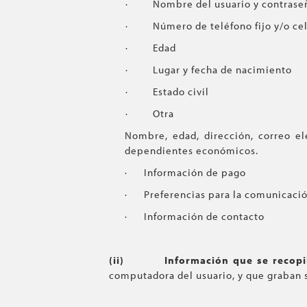
· Nombre del usuario y contrase
· Número de teléfono fijo y/o cel
· Edad
· Lugar y fecha de nacimiento
· Estado civil
· Otra
Nombre, edad, dirección, correo ele
dependientes económicos.
· Información de pago
· Preferencias para la comunicación
· Información de contacto
(ii)
Información que se recopil
computadora del usuario, y que graban