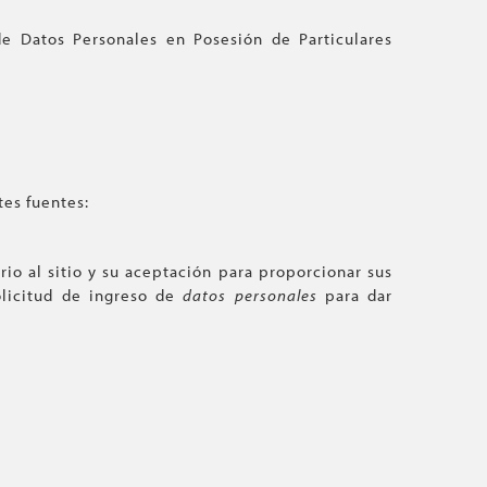
de Datos Personales en Posesión de Particulares
tes fuentes:
ario al sitio y su aceptación para proporcionar sus
olicitud de ingreso de
datos personales
para dar