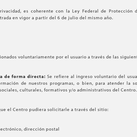
rivacidad, es coherente con la Ley Federal de Protección 
trada en vigor a partir del 6 de julio del mismo año.
onados voluntariamente por el usuario a través de las siguien
la de forma directa:
Se refiere al ingreso voluntario del usu
nformación de nuestros programas, o bien, para atender la s
ociales, culturales, formativos y/o administrativos del Centro.
ue el Centro pudiera solicitarle a través del sitio:
ctrónico, dirección postal