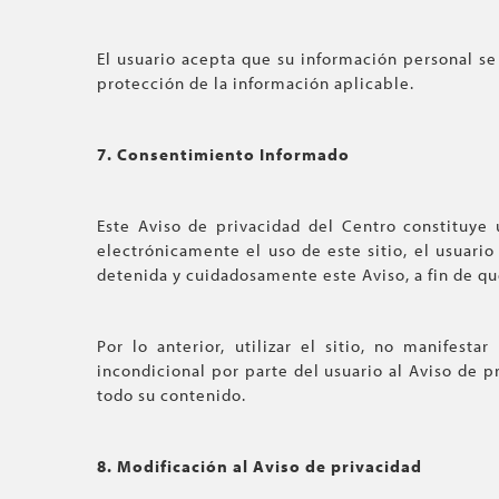
El usuario acepta que su información personal se
protección de la información aplicable.
7. Consentimiento Informado
Este Aviso de privacidad del Centro constituye u
electrónicamente el uso de este sitio, el usuari
detenida y cuidadosamente este Aviso, a fin de que
Por lo anterior, utilizar el sitio, no manifesta
incondicional por parte del usuario al Aviso de p
todo su contenido.
8. Modificación al Aviso de privacidad