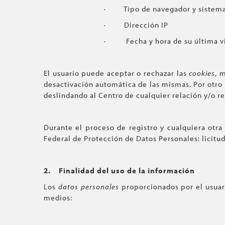
· Tipo de navegador y sistema
· Dirección IP
· Fecha y hora de su última vi
El usuario puede aceptar o rechazar las
cookies
, 
desactivación automática de las mismas. Por otro l
deslindando al Centro de cualquier relación y/o r
Durante el proceso de registro y cualquiera otr
Federal de Protección de Datos Personales: licitud
2.
Finalidad del uso de la información
Los
datos personales
proporcionados por el usuari
medios: