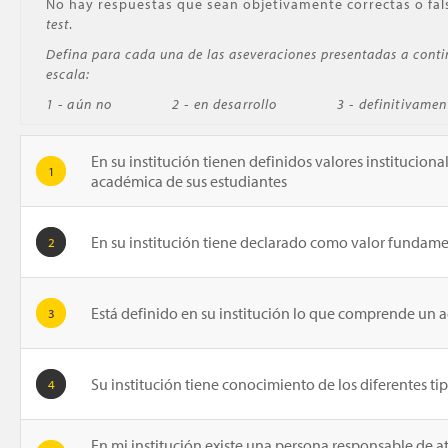
No hay respuestas que sean objetivamente correctas o fal
test
.
Defina para cada una de las aseveraciones presentadas a continu
escala:
1 - aún no
2 - en desarrollo
3 - definitivamen
En su institución tienen definidos valores institucion
1
académica de sus estudiantes
En su institución tiene declarado como valor fundame
2
Está definido en su institución lo que comprende un
3
Su institución tiene conocimiento de los diferentes t
4
En mi institución existe una persona responsable de 