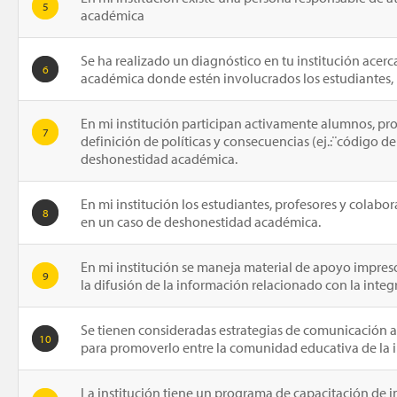
5
académica
Se ha realizado un diagnóstico en tu institución acerc
6
académica donde estén involucrados los estudiantes, 
En mi institución participan activamente alumnos, pro
7
definición de políticas y consecuencias (ej.:¨código d
deshonestidad académica.
En mi institución los estudiantes, profesores y colabo
8
en un caso de deshonestidad académica.
En mi institución se maneja material de apoyo impres
9
la difusión de la información relacionado con la inte
Se tienen consideradas estrategias de comunicación a
10
para promoverlo entre la comunidad educativa de la i
La institución tiene un programa de capacitación de 