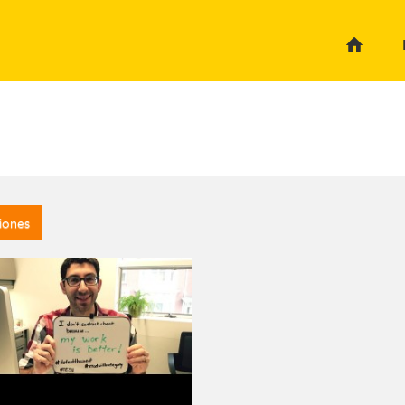
iones
CONVERSACIÓN