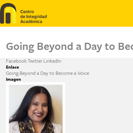
Pasar al contenido principal
Going Beyond a Day to Be
Facebook
Twitter
LinkedIn
Enlace
Going Beyond a Day to Become a Voice
Imagen