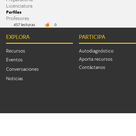
Licenciatura
Perfiles
Profesores
457 lecturas
0
EXPLORA
PARTICIPA
Recursos
Autodiagnóstico
Aporta recursos
Eventos
Contáctanos
Conversaciones
Noticias