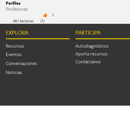
Perfiles
Profesores
1
961 lecturas
(1)
EXPLORA
PARTICIPA
Recursos
Autodiagnóstico
Aporta recursos
Eventos
Contáctanos
Conversaciones
Noticias