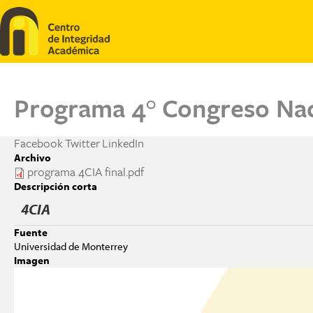
Pasar al contenido principal
Programa 4° Congreso Nac
Facebook
Twitter
LinkedIn
Archivo
programa 4CIA final.pdf
Descripción corta
4CIA
Fuente
Universidad de Monterrey
Imagen