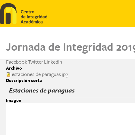
Pasar al contenido principal
Jornada de Integridad 201
Facebook
Twitter
LinkedIn
Archivo
estaciones de paraguas.jpg
Descripción corta
Estaciones de paraguas
Imagen