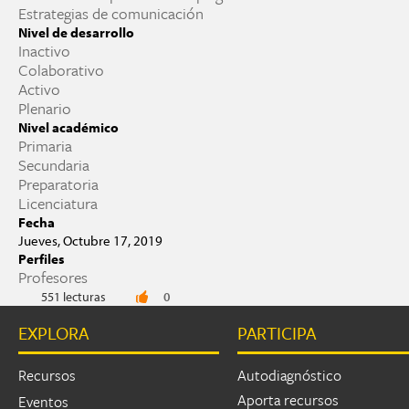
Estrategias de comunicación
Nivel de desarrollo
Inactivo
Colaborativo
Activo
Plenario
Nivel académico
Primaria
Secundaria
Preparatoria
Licenciatura
Fecha
Jueves, Octubre 17, 2019
Perfiles
Profesores
551 lecturas
0
EXPLORA
PARTICIPA
Recursos
Autodiagnóstico
Aporta recursos
Eventos