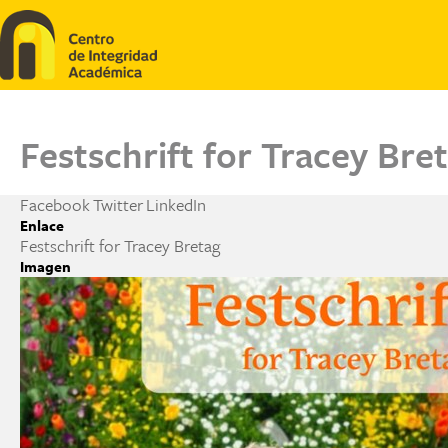
Pasar al contenido principal
Festschrift for Tracey Bre
Facebook
Twitter
LinkedIn
Enlace
Festschrift for Tracey Bretag
Imagen