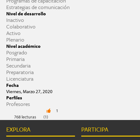
Programas de capacitación
Estrategias de comunicación
Nivel de desarrollo
Inactivo
Colaborativo
Activo
Plenario
Nivel académico
Posgrado
Primaria
Secundaria
Preparatoria
Licenciatura
Fecha
Viernes, Marzo 27, 2020
Perfiles
Profesores
1
768 lecturas
(1)
EXPLORA
PARTICIPA