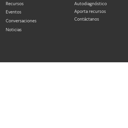
Recursos
Autodiagnóstico
Aporta recursos
Eventos
Contáctanos
Conversaciones
Noticias