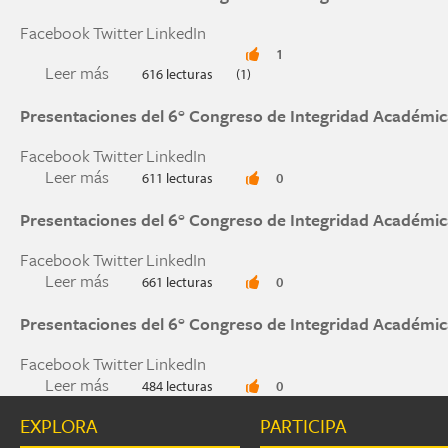
Facebook
Twitter
LinkedIn
1
Leer más
sobre Presentaciones del 6° Congreso de Integ
616 lecturas
(1)
Presentaciones del 6° Congreso de Integridad Académic
Facebook
Twitter
LinkedIn
Leer más
sobre Presentaciones del 6° Congreso de Integ
611 lecturas
0
Presentaciones del 6° Congreso de Integridad Académic
Facebook
Twitter
LinkedIn
Leer más
sobre Presentaciones del 6° Congreso de Integ
661 lecturas
0
Presentaciones del 6° Congreso de Integridad Académic
Facebook
Twitter
LinkedIn
Leer más
sobre Presentaciones del 6° Congreso de Integ
484 lecturas
0
EXPLORA
PARTICIPA
Páginas