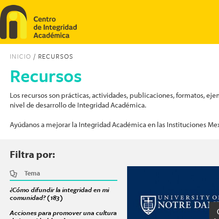
Pasar al contenido principal
INICIO
/ RECURSOS
Recursos
Los recursos son prácticas, actividades, publicaciones, formatos, 
nivel de desarrollo de Integridad Académica.
Ayúdanos a mejorar la Integridad Académica en las Instituciones Me
Filtra por:
Tema
Páginas
¿Cómo difundir la integridad en mi
comunidad? (183)
Apply ¿Cómo difundir la integridad en mi comunidad? f
Acciones para promover una cultura