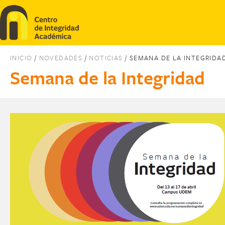
Pasar al contenido principal
INICIO
/
NOVEDADES
/
NOTICIAS
/ SEMANA DE LA INTEGRIDA
Semana de la Integridad