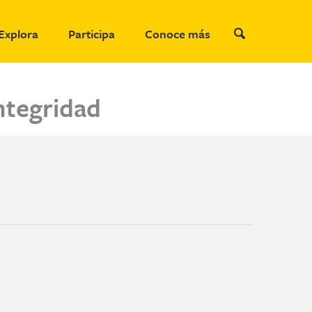
Explora
Participa
Conoce más
integridad