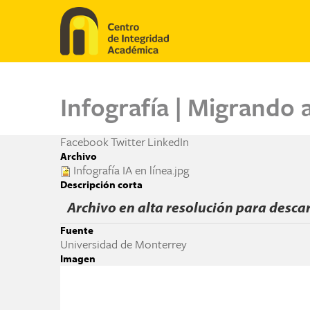
Pasar al contenido principal
Infografía | Migrando 
Facebook
Twitter
LinkedIn
Archivo
Infografía IA en línea.jpg
Descripción corta
Archivo en alta resolución para desca
Fuente
Universidad de Monterrey
Imagen