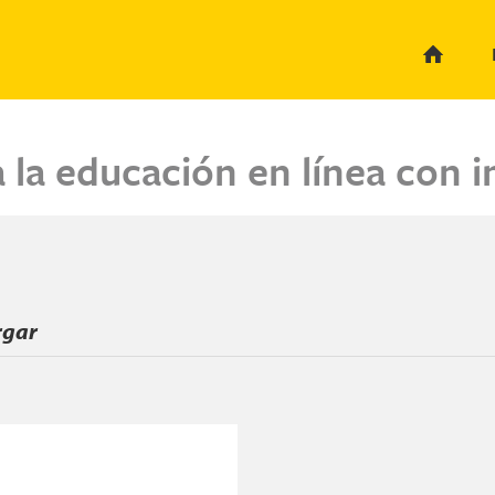
a la educación en línea con 
rgar