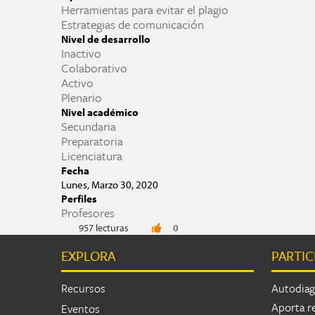
Herramientas para evitar el plagio
Estrategias de comunicación
Nivel de desarrollo
Inactivo
Colaborativo
Activo
Plenario
Nivel académico
Secundaria
Preparatoria
Licenciatura
Fecha
Lunes, Marzo 30, 2020
Perfiles
Profesores
957 lecturas
0
EXPLORA
PARTIC
Recursos
Autodiag
Aporta r
Eventos