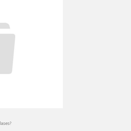
lases?