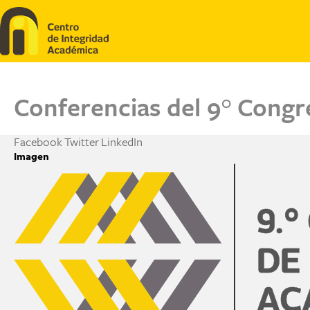
Pasar al contenido principal
Conferencias del 9° Congr
Facebook
Twitter
LinkedIn
Imagen