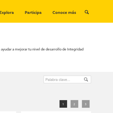
Explora
Participa
Conoce más
ayudar a mejorar tu nivel de desarrollo de Integridad
1
2
3