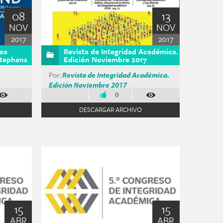
08
13
NOV
NOV
2017
2017
los
Revista de Integridad Académica.
Stephens
Edición Noviembre 2017
Por:
Revista de Integridad Académica.
Edición Noviembre 2017
0
DESCARGAR ARCHIVO
15
15
ABR
ABR