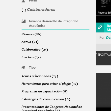
Perfil
Colaboradores
Remove Colaboradores filter
(-)
Nivel de desarrollo de Integridad
Re
Académica
Mé
Plenario (26)
Apply Plenario filter
Por:
Des
Activo (25)
Apply Activo filter
Colaborativo (25)
Apply Colaborativo filter
REPORTAJ
Inactivo (17)
Apply Inactivo filter
Tipo
Temas relacionados (14)
Apply Temas relacionados filter
Herramientas para evitar el plagio (12)
Apply Herramientas para
Programas de capacitación (8)
Apply Programas de capacitac
Estrategias de comunicación (6)
Apply Estrategias de comuni
Presentaciones de Congreso Nacional de
Integridad Académica (6)
Apply Presentaciones de Congreso 